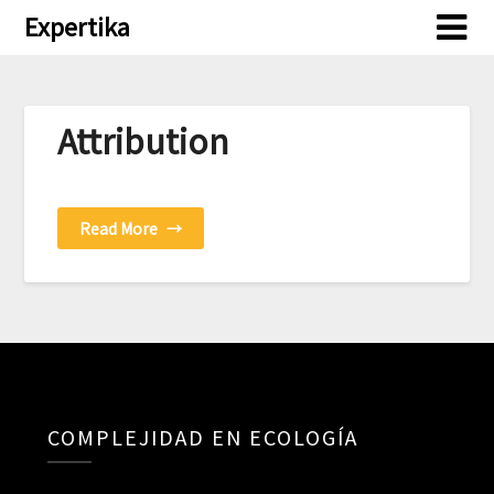
Skip
Expertika
to
content
Attribution
Read More
→
COMPLEJIDAD EN ECOLOGÍA